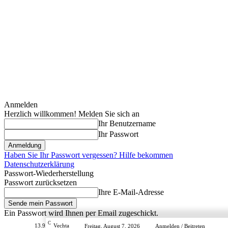
Anmelden
Herzlich willkommen! Melden Sie sich an
Ihr Benutzername
Ihr Passwort
Haben Sie Ihr Passwort vergessen? Hilfe bekommen
Datenschutzerklärung
Passwort-Wiederherstellung
Passwort zurücksetzen
Ihre E-Mail-Adresse
Ein Passwort wird Ihnen per Email zugeschickt.
C
13.9
Vechta
Freitag, August 7, 2026
Anmelden / Beitreten