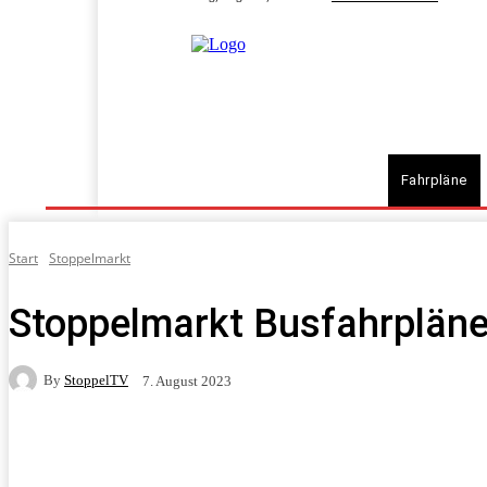
Home
Programm
Fahrgeschäfte
Fahrpläne
Start
Stoppelmarkt
Stoppelmarkt Busfahrpläne
By
StoppelTV
7. August 2023