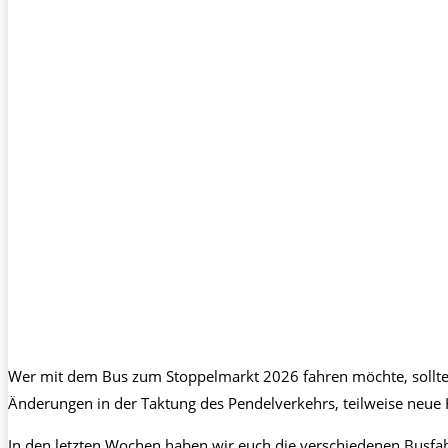
Wer mit dem Bus zum Stoppelmarkt 2026 fahren möchte, sollte di
Änderungen in der Taktung des Pendelverkehrs, teilweise neue 
In den letzten Wochen haben wir euch die verschiedenen Busfa