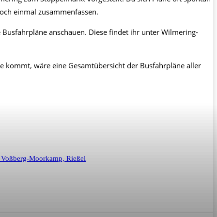
 noch einmal zusammenfassen.
 Busfahrpläne anschauen. Diese findet ihr unter Wilmering-
re kommt, wäre eine Gesamtübersicht der Busfahrpläne aller
f, Voßberg-Moorkamp, Rießel