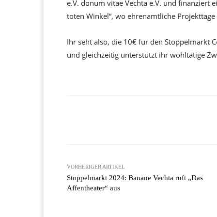
e.V. donum vitae Vechta e.V. und finanziert 
toten Winkel“, wo ehrenamtliche Projekttage
Ihr seht also, die 10€ für den Stoppelmarkt C
und gleichzeitig unterstützt ihr wohltätige Z
Facebook
X
Teilen
VORHERIGER ARTIKEL
Stoppelmarkt 2024: Banane Vechta ruft „Das
Affentheater“ aus