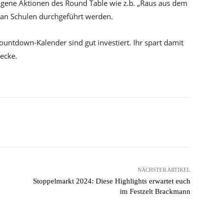
eigene Aktionen des Round Table wie z.b. „Raus aus dem
 an Schulen durchgeführt werden.
ountdown-Kalender sind gut investiert. Ihr spart damit
wecke.
Pinterest
WhatsApp
NÄCHSTER ARTIKEL
Stoppelmarkt 2024: Diese Highlights erwartet euch
im Festzelt Brackmann