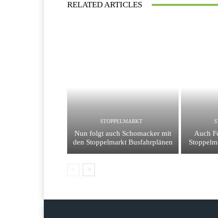
RELATED ARTICLES
STOPPELMARKT
S
Nun folgt auch Schomacker mit
Auch Fe
den Stoppelmarkt Busfahrplänen
Stoppelm