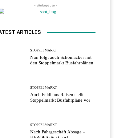
- Werbepause -
ATEST ARTICLES
STOPPELMARKT
Nun folgt auch Schomacker mit
den Stoppelmarkt Busfahrplänen
STOPPELMARKT
Auch Feldhaus Reisen stellt
Stoppelmarkt Busfahrpläne vor
STOPPELMARKT
Nach Fahrgeschäft Absage –
HEROES rückt nach