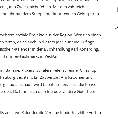
en guten Zweck nicht fehlen. Mit den zahlreichen
nnt ihr auf dem Stoppelmarkt ordentlich Geld sparen
L
ehrere soziale Projekte aus der Region. Wer sich einen
e warten, da es auch in diesem Jahr nur eine Auflage
Gutschein-Kalender in der Buchhandlung Karl Konerding,
em Hammer-Fachmarkt in Vechta.
n, Banane, Pickers, Schäfers Fetenscheune, Grieshop,
Schauburg Vechta, OLs, Zauberbar, Am Kaponier und
 genau anschaut, wird bereits sehen, dass die Preise
den. Da lohnt sich der eine oder andere Gutschein
ös aus dem Kalender die Vereine Kinderherzhilfe Vechta