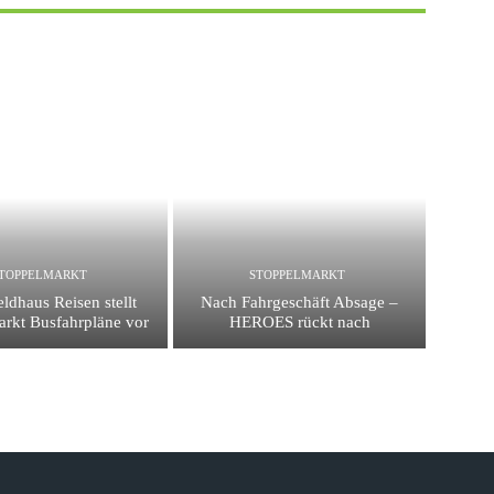
TOPPELMARKT
STOPPELMARKT
ldhaus Reisen stellt
Nach Fahrgeschäft Absage –
arkt Busfahrpläne vor
HEROES rückt nach