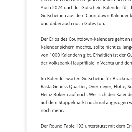
Auch 2024 darf der Gutschein-Kalender für d
Gutscheinen aus dem Countdown-Kalender kö
und dabei auch noch Gutes tun.
Der Erlös des Countdown-Kalenders geht an m
Kalender sichern möchte, sollte nicht zu lang
von 1000 Kalendern gibt. Erhältlich ist der 
der Volksbank-Hauptfiliale in Vechta und d
Im Kalender warten Gutscheine für Brackman
Rasta Genuss Quartier, Overmeyer, Flotte, 
Heinz Bokern auf euch. Wer sich den Kalender
auf dem Stoppelmarkt nochmal angezogen wer
noch mehr.
Der Round Table 193 unterstützt mit dem Erl