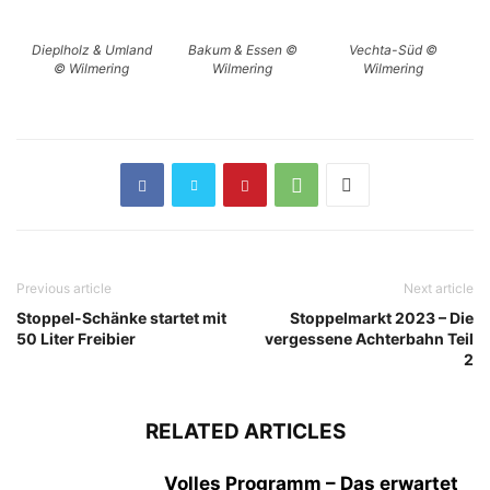
Dieplholz & Umland
Bakum & Essen ©
Vechta-Süd ©
© Wilmering
Wilmering
Wilmering
Previous article
Next article
Stoppel-Schänke startet mit
Stoppelmarkt 2023 – Die
50 Liter Freibier
vergessene Achterbahn Teil
2
RELATED ARTICLES
Volles Programm – Das erwartet