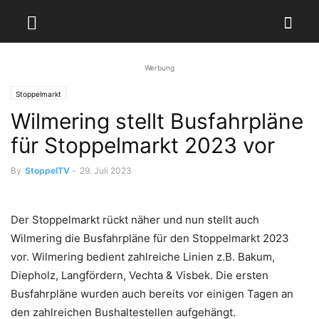
Werbung
Stoppelmarkt
Wilmering stellt Busfahrpläne
für Stoppelmarkt 2023 vor
By
StoppelTV
-
29. Juli 2023
Der Stoppelmarkt rückt näher und nun stellt auch
Wilmering die Busfahrpläne für den Stoppelmarkt 2023
vor. Wilmering bedient zahlreiche Linien z.B. Bakum,
Diepholz, Langfördern, Vechta & Visbek. Die ersten
Busfahrpläne wurden auch bereits vor einigen Tagen an
den zahlreichen Bushaltestellen aufgehängt.