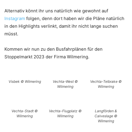
Alternativ könnt ihr uns natürlich wie gewohnt auf
Instagram
folgen, denn dort haben wir die Pläne natürlich
in den Highlights verlinkt, damit ihr nicht lange suchen
müsst.
Kommen wir nun zu den Busfahrplänen für den
Stoppelmarkt 2023 der Firma Wilmering.
Visbek © Wilmering
Vechta-West ©
Vechta-Telbrake ©
Wilmering
Wilmering
Vechta-Stadt ©
Vechta-Flugplatz ©
Langförden &
Wilmering
Wilmering
Calveslage ©
Wilmering