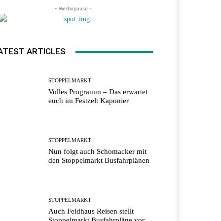
- Werbepause -
ATEST ARTICLES
STOPPELMARKT
Volles Programm – Das erwartet
euch im Festzelt Kaponier
STOPPELMARKT
Nun folgt auch Schomacker mit
den Stoppelmarkt Busfahrplänen
STOPPELMARKT
Auch Feldhaus Reisen stellt
Stoppelmarkt Busfahrpläne vor