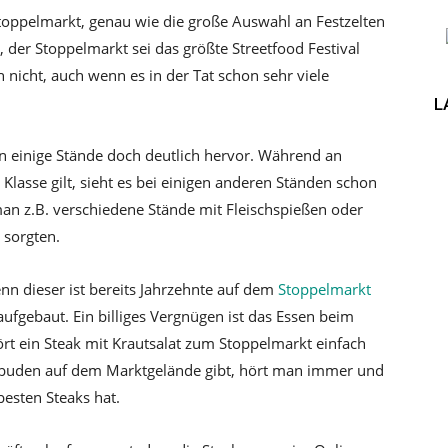
oppelmarkt, genau wie die große Auswahl an Festzelten
, der Stoppelmarkt sei das größte Streetfood Festival
 nicht, auch wenn es in der Tat schon sehr viele
L
n einige Stände doch deutlich hervor. Während an
lasse gilt, sieht es bei einigen anderen Ständen schon
man z.B. verschiedene Stände mit Fleischspießen oder
 sorgten.
nn dieser ist bereits Jahrzehnte auf dem
Stoppelmarkt
aufgebaut. Ein billiges Vergnügen ist das Essen beim
rt ein Steak mit Krautsalat zum Stoppelmarkt einfach
akbuden auf dem Marktgelände gibt, hört man immer und
esten Steaks hat.