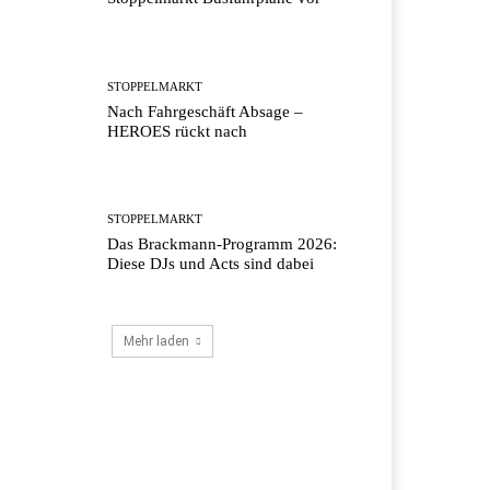
STOPPELMARKT
Nach Fahrgeschäft Absage –
HEROES rückt nach
STOPPELMARKT
Das Brackmann-Programm 2026:
Diese DJs und Acts sind dabei
Mehr laden