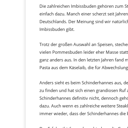
Die zahlreichen Imbissbuden gehören zum St
einfach dazu. Manch einer scherzt seit Jahren
Deutschlands. Der Meinung sind wir natürlich
Imbissbuden gibt.
Trotz der großen Auswahl an Speisen, steche
vielen Pommesbuden leider eher Masse statt K
ganz anders aus. In den letzten Jahren fand 
Pasta aus dem Käselaib, die für Abwechslung
Anders sieht es beim Schinderhannes aus, de
zu finden und hat sich einen grandiosen Ruf 
Schinderhannes definitiv nicht, dennoch gehö
dazu. Auch wenn es zahlreiche weitere Ste
immer wieder, dass der Schinderhannes die b