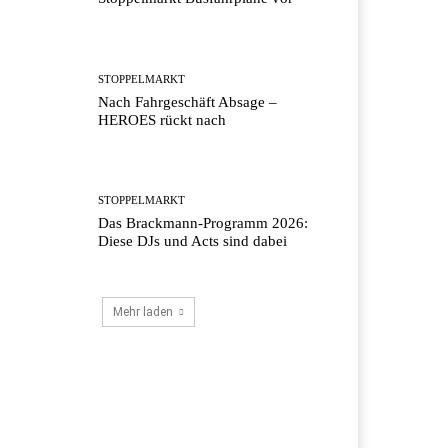
STOPPELMARKT
Nach Fahrgeschäft Absage –
HEROES rückt nach
STOPPELMARKT
Das Brackmann-Programm 2026:
Diese DJs und Acts sind dabei
Mehr laden