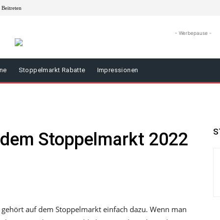
Beitreten
- Werbepause -
äne
Stoppelmarkt Rabatte
Impressionen
S
 dem Stoppelmarkt 2022
 gehört auf dem Stoppelmarkt einfach dazu. Wenn man