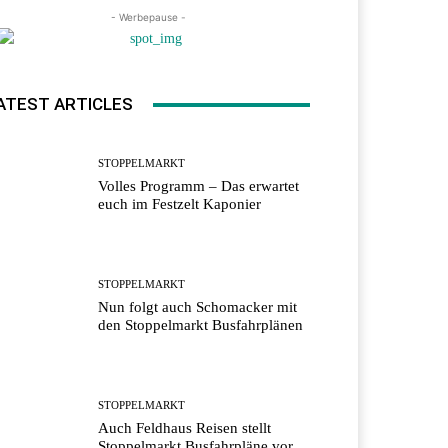
- Werbepause -
ATEST ARTICLES
STOPPELMARKT
Volles Programm – Das erwartet
euch im Festzelt Kaponier
STOPPELMARKT
Nun folgt auch Schomacker mit
den Stoppelmarkt Busfahrplänen
STOPPELMARKT
Auch Feldhaus Reisen stellt
Stoppelmarkt Busfahrpläne vor