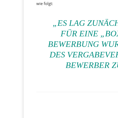
wie folgt:
„ES LAG ZUNÄC
FÜR EINE „BO
BEWERBUNG WUR
DES VERGABEVE
BEWERBER Z
Facebook
X
Teilen