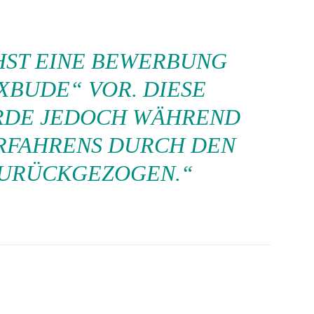
HST EINE BEWERBUNG
XBUDE“ VOR. DIESE
DE JEDOCH WÄHREND
RFAHRENS DURCH DEN
URÜCKGEZOGEN.“
Pinterest
WhatsApp