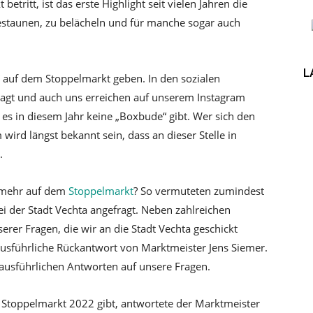
tritt, ist das erste Highlight seit vielen Jahren die
 bestaunen, zu belächeln und für manche sogar auch
L
 auf dem Stoppelmarkt geben. In den sozialen
ragt und auch uns erreichen auf unserem Instagram
 es in diesem Jahr keine „Boxbude“ gibt. Wer sich den
 wird längst bekannt sein, dass an dieser Stelle in
.
“ mehr auf dem
Stoppelmarkt
? So vermuteten zumindest
ei der Stadt Vechta angefragt. Neben zahlreichen
erer Fragen, die wir an die Stadt Vechta geschickt
ausführliche Rückantwort von Marktmeister Jens Siemer.
 ausführlichen Antworten auf unsere Fragen.
 Stoppelmarkt 2022 gibt, antwortete der Marktmeister