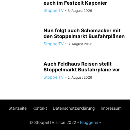
euch im Festzelt Kaponier
StoppelTV
-
6. August 2026
Nun folgt auch Schomacker mit
den Stoppelmarkt Busfahrplänen
StoppelTV
-
3. August 2026
Auch Feldhaus Reisen stellt
Stoppelmarkt Busfahrpläne vor
StoppelTV
-
2. August 2026
Startseite
Kontakt
Datenschutzerklärung
Impressum
© StoppelTV since 2022 -
Bloggerei
-