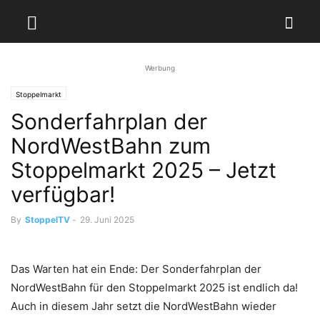
Werbung
Stoppelmarkt
Sonderfahrplan der
NordWestBahn zum
Stoppelmarkt 2025 – Jetzt
verfügbar!
By
StoppelTV
-
29. Juni 2025
Das Warten hat ein Ende: Der Sonderfahrplan der
NordWestBahn für den Stoppelmarkt 2025 ist endlich da!
Auch in diesem Jahr setzt die NordWestBahn wieder