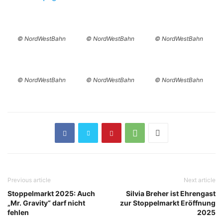
© NordWestBahn
© NordWestBahn
© NordWestBahn
© NordWestBahn
© NordWestBahn
© NordWestBahn
Previous article
Next article
Stoppelmarkt 2025: Auch
Silvia Breher ist Ehrengast
„Mr. Gravity“ darf nicht
zur Stoppelmarkt Eröffnung
fehlen
2025