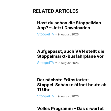
RELATED ARTICLES
Hast du schon die StoppelMap
App? – Jetzt Downloaden
StoppelTV
-
9. August 2026
Aufgepasst, auch VVN stellt die
Stoppelmarkt-Busfahrpläne vor
StoppelTV
-
9. August 2026
Der nächste Frühstarter:
Stoppel-Schänke öffnet heute ab
11 Uhr
StoppelTV
-
9. August 2026
Volles Programm – Das erwartet