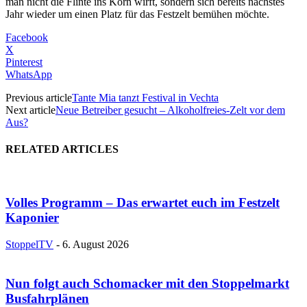
man nicht die Flinte ins Korn wirft, sondern sich bereits nächstes
Jahr wieder um einen Platz für das Festzelt bemühen möchte.
Facebook
X
Pinterest
WhatsApp
Previous article
Tante Mia tanzt Festival in Vechta
Next article
Neue Betreiber gesucht – Alkoholfreies-Zelt vor dem
Aus?
RELATED ARTICLES
Volles Programm – Das erwartet euch im Festzelt
Kaponier
StoppelTV
-
6. August 2026
Nun folgt auch Schomacker mit den Stoppelmarkt
Busfahrplänen