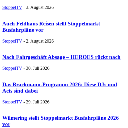
StoppelTV
-
3. August 2026
Auch Feldhaus Reisen stellt Stoppelmarkt
Busfahrpläne vor
StoppelTV
-
2. August 2026
Nach Fahrgeschäft Absage – HEROES rückt nach
StoppelTV
-
30. Juli 2026
Das Brackmann-Programm 2026: Diese DJs und
Acts sind dabei
StoppelTV
-
29. Juli 2026
Wilmering stellt Stoppelmarkt Busfahrpläne 2026
vor