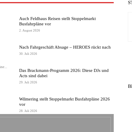
S
IMPR
Auch Feldhaus Reisen stellt Stoppelmarkt
Busfahrpläne vor
(GALE
2. August 2026
FOLGT.
Nach Fahrgeschäft Absage – HEROES rückt nach
30. Juli 2026
ne...
Das Brackmann-Programm 2026: Diese DJs und
Acts sind dabei
29. Juli 2026
B
Wilmering stellt Stoppelmarkt Busfahrpläne 2026
vor
28. Juli 2026