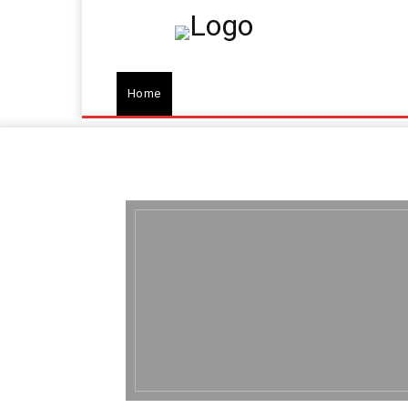
Home
Programm
Fahrgeschäfte
Fahrpl