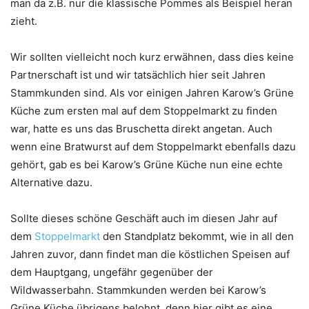
man da z.B. nur die klassische Pommes als Beispiel heran
zieht.
Wir sollten vielleicht noch kurz erwähnen, dass dies keine
Partnerschaft ist und wir tatsächlich hier seit Jahren
Stammkunden sind. Als vor einigen Jahren Karow’s Grüne
Küche zum ersten mal auf dem Stoppelmarkt zu finden
war, hatte es uns das Bruschetta direkt angetan. Auch
wenn eine Bratwurst auf dem Stoppelmarkt ebenfalls dazu
gehört, gab es bei Karow’s Grüne Küche nun eine echte
Alternative dazu.
Sollte dieses schöne Geschäft auch im diesen Jahr auf
dem
Stoppelmarkt
den Standplatz bekommt, wie in all den
Jahren zuvor, dann findet man die köstlichen Speisen auf
dem Hauptgang, ungefähr gegenüber der
Wildwasserbahn. Stammkunden werden bei Karow’s
Grüne Küche übrigens belohnt, denn hier gibt es eine