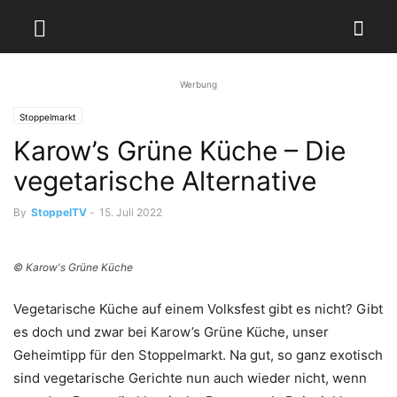
Werbung
Stoppelmarkt
Karow’s Grüne Küche – Die
vegetarische Alternative
By
StoppelTV
-
15. Juli 2022
© Karow's Grüne Küche
Vegetarische Küche auf einem Volksfest gibt es nicht? Gibt
es doch und zwar bei Karow’s Grüne Küche, unser
Geheimtipp für den Stoppelmarkt. Na gut, so ganz exotisch
sind vegetarische Gerichte nun auch wieder nicht, wenn