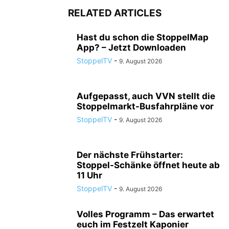
RELATED ARTICLES
Hast du schon die StoppelMap
App? – Jetzt Downloaden
StoppelTV
-
9. August 2026
Aufgepasst, auch VVN stellt die
Stoppelmarkt-Busfahrpläne vor
StoppelTV
-
9. August 2026
Der nächste Frühstarter:
Stoppel-Schänke öffnet heute ab
11 Uhr
StoppelTV
-
9. August 2026
Volles Programm – Das erwartet
euch im Festzelt Kaponier