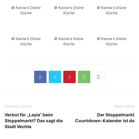
© Karow’s Grüne
© Karow’s Grüne
© Karow’s Grüne
Küche
Küche
Küche
© Karow’s Grüne
© Karow’s Grüne
© Karow’s Grüne
Küche
Küche
Küche
Previous article
Next article
Verbot für „Layla“ beim
Der Stoppelmarkt
Stoppelmarkt? Das sagt die
Countdown-Kalender ist da
Stadt Vechta