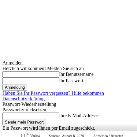
Anmelden
Herzlich willkommen! Melden Sie sich an
Ihr Benutzername
Ihr Passwort
Haben Sie Ihr Passwort vergessen? Hilfe bekommen
Datenschutzerklärung
Passwort-Wiederherstellung
Passwort zurücksetzen
Ihre E-Mail-Adresse
Ein Passwort wird Ihnen per Email zugeschickt.
C
9.4
Vechta
Samstag, August 8, 2026
Anmelden / Beitreten