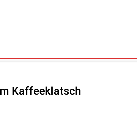
Stoppelmarkt Rabatte
Impressionen
um Kaffeeklatsch