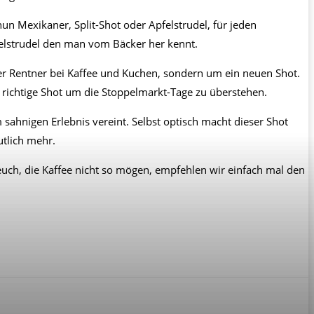
n Mexikaner, Split-Shot oder Apfelstrudel, für jeden
pfelstrudel den man vom Bäcker her kennt.
er Rentner bei Kaffee und Kuchen, sondern um ein neuen Shot.
r richtige Shot um die Stoppelmarkt-Tage zu überstehen.
sahnigen Erlebnis vereint. Selbst optisch macht dieser Shot
utlich mehr.
 euch, die Kaffee nicht so mögen, empfehlen wir einfach mal den