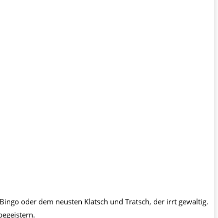
ingo oder dem neusten Klatsch und Tratsch, der irrt gewaltig.
begeistern.