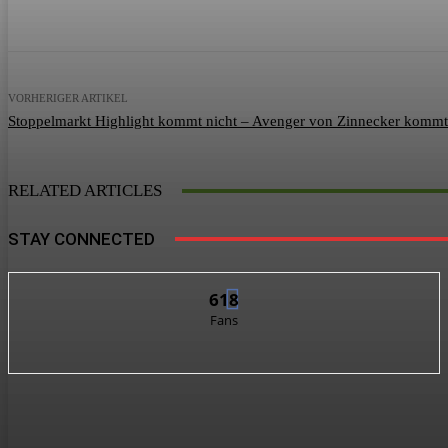
VORHERIGER ARTIKEL
Stoppelmarkt Highlight kommt nicht – Avenger von Zinnecker kommt
RELATED ARTICLES
STAY CONNECTED
618
Fans