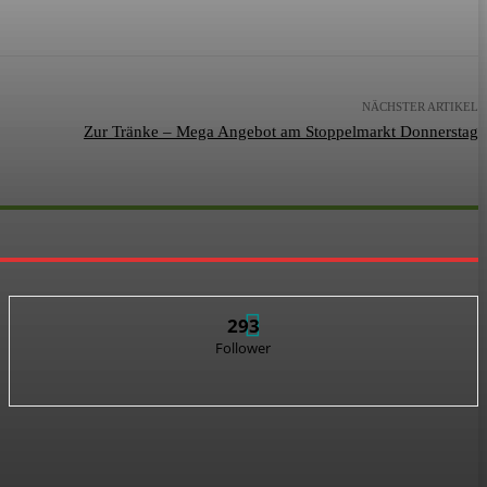
NÄCHSTER ARTIKEL
Zur Tränke – Mega Angebot am Stoppelmarkt Donnerstag
293
Follower