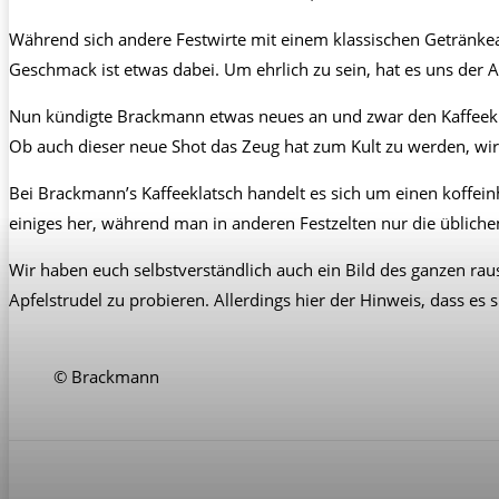
Während sich andere Festwirte mit einem klassischen Getränkean
Geschmack ist etwas dabei. Um ehrlich zu sein, hat es uns der 
Nun kündigte Brackmann etwas neues an und zwar den Kaffeeklat
Ob auch dieser neue Shot das Zeug hat zum Kult zu werden, wird 
Bei Brackmann’s Kaffeeklatsch handelt es sich um einen koffein
einiges her, während man in anderen Festzelten nur die üblich
Wir haben euch selbstverständlich auch ein Bild des ganzen raus
Apfelstrudel zu probieren. Allerdings hier der Hinweis, dass es
© Brackmann
Teilen
Facebook
X
Pinterest