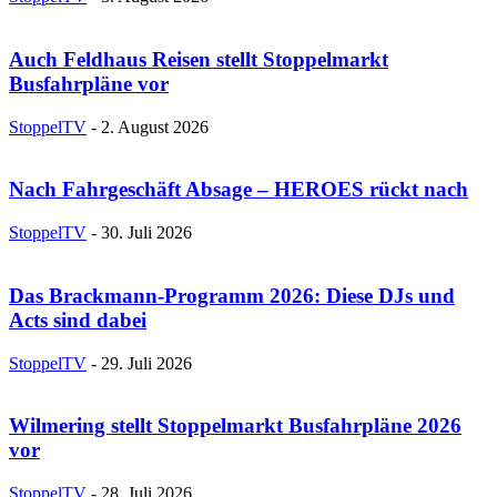
Auch Feldhaus Reisen stellt Stoppelmarkt
Busfahrpläne vor
StoppelTV
-
2. August 2026
Nach Fahrgeschäft Absage – HEROES rückt nach
StoppelTV
-
30. Juli 2026
Das Brackmann-Programm 2026: Diese DJs und
Acts sind dabei
StoppelTV
-
29. Juli 2026
Wilmering stellt Stoppelmarkt Busfahrpläne 2026
vor
StoppelTV
-
28. Juli 2026