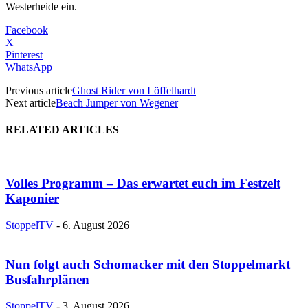
Westerheide ein.
Facebook
X
Pinterest
WhatsApp
Previous article
Ghost Rider von Löffelhardt
Next article
Beach Jumper von Wegener
RELATED ARTICLES
Volles Programm – Das erwartet euch im Festzelt
Kaponier
StoppelTV
-
6. August 2026
Nun folgt auch Schomacker mit den Stoppelmarkt
Busfahrplänen
StoppelTV
-
3. August 2026