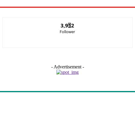
3,912
Follower
- Advertisement -