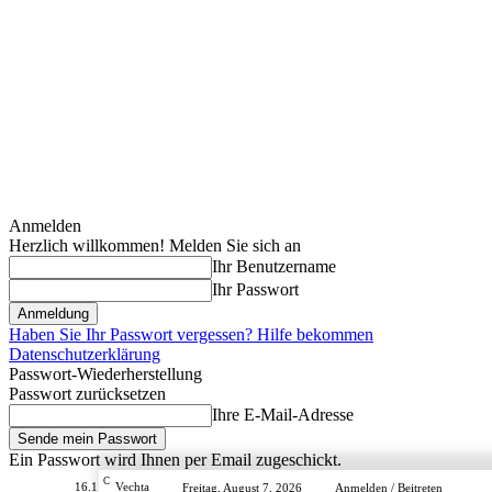
Anmelden
Herzlich willkommen! Melden Sie sich an
Ihr Benutzername
Ihr Passwort
Haben Sie Ihr Passwort vergessen? Hilfe bekommen
Datenschutzerklärung
Passwort-Wiederherstellung
Passwort zurücksetzen
Ihre E-Mail-Adresse
Ein Passwort wird Ihnen per Email zugeschickt.
C
16.1
Vechta
Freitag, August 7, 2026
Anmelden / Beitreten