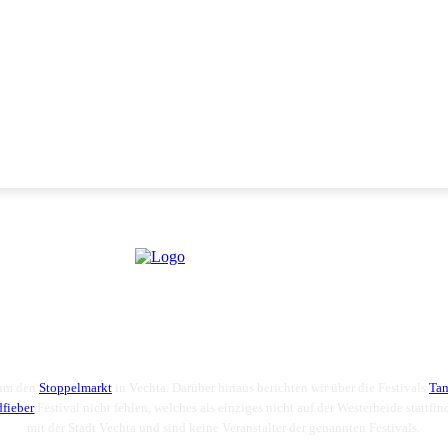
 um den
Stoppelmarkt
in Vechta. Darüber hinaus berichten wir über die Festivals
Tan
dfieber
Festival nicht fehlen, welches als einziges nicht auf der Westerheide stattfi
mit der Stadt Vechta und sind keine Veranstalter der genannten Festivals.