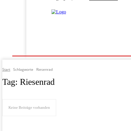
Home
Programm
Fahrgeschäfte
Fahrpläne
Start
Schlagworte
Riesenrad
Tag:
Riesenrad
Keine Beiträge vorhanden