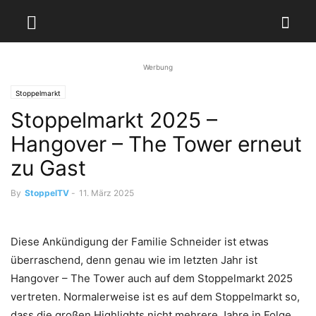
Werbung
Stoppelmarkt
Stoppelmarkt 2025 –
Hangover – The Tower erneut
zu Gast
By
StoppelTV
-
11. März 2025
Diese Ankündigung der Familie Schneider ist etwas
überraschend, denn genau wie im letzten Jahr ist
Hangover – The Tower auch auf dem Stoppelmarkt 2025
vertreten. Normalerweise ist es auf dem Stoppelmarkt so,
dass die großen Highlights nicht mehrere Jahre in Folge