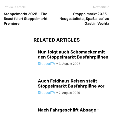
Previous article
Next article
Stoppelmarkt 2025 – The
Stoppelmarkt 2025 –
Beast feiert Stoppelmarkt
Neugestaltete „Spaßallee“ zu
Premiere
Gast in Vechta
RELATED ARTICLES
Nun folgt auch Schomacker mit
den Stoppelmarkt Busfahrplänen
StoppelTV
-
3. August 2026
Auch Feldhaus Reisen stellt
Stoppelmarkt Busfahrpläne vor
StoppelTV
-
2. August 2026
Nach Fahrgeschäft Absage –