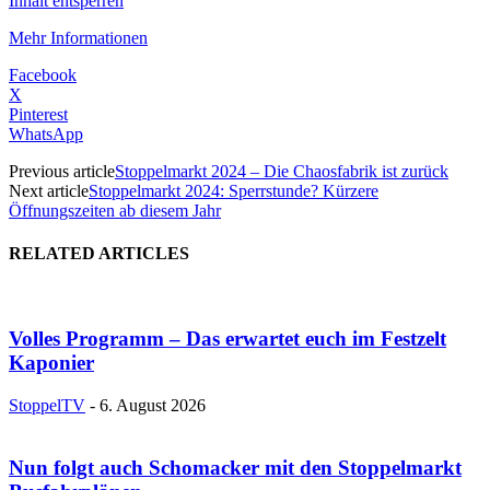
Inhalt entsperren
Mehr Informationen
Facebook
X
Pinterest
WhatsApp
Previous article
Stoppelmarkt 2024 – Die Chaosfabrik ist zurück
Next article
Stoppelmarkt 2024: Sperrstunde? Kürzere
Öffnungszeiten ab diesem Jahr
RELATED ARTICLES
Volles Programm – Das erwartet euch im Festzelt
Kaponier
StoppelTV
-
6. August 2026
Nun folgt auch Schomacker mit den Stoppelmarkt