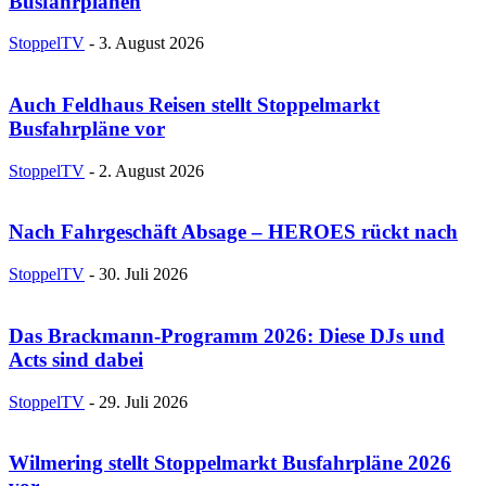
Busfahrplänen
StoppelTV
-
3. August 2026
Auch Feldhaus Reisen stellt Stoppelmarkt
Busfahrpläne vor
StoppelTV
-
2. August 2026
Nach Fahrgeschäft Absage – HEROES rückt nach
StoppelTV
-
30. Juli 2026
Das Brackmann-Programm 2026: Diese DJs und
Acts sind dabei
StoppelTV
-
29. Juli 2026
Wilmering stellt Stoppelmarkt Busfahrpläne 2026