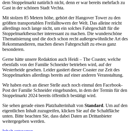
dem Stoppelmarkt natürlich nicht, denn er war bereits mehrfach zu
Gast in der schönen Stadt Vechta.
Mit stolzen 85 Metern höhe, gehört der Hangover Tower zu den
größten transportablen Freifalltowern der Welt. Das alleine reicht
allerdings noch lange nicht, um ein solches Fahrgeschäft für die
Stoppelmarktbesucher interessant zu machen. Die wunderschöne
Thematisierung und die doch schon recht außergewöhnliche Art des
Rekommandieren, machen dieses Fahrgeschäft zu etwas ganz
besonderen.
Gerne hätte unsere Redaktion auch Heidi – The Coaster, welche
ebenfalls von der Familie Schneider betrieben wird, auf der
Westerheide gesehen. Leider gastiert dieser Coaster zur Zeit des
Stoppelmarktes allerdings bereits auf einer anderen Veranstaltung.
Wir haben euch an dieser Stelle auch noch einmal den Facebook-
Post der Familie Schneider eingebunden, in dem der Termin für den
Stoppelmarkt 2024 bereits öffentlich bestätigt wird.
Sie sehen gerade einen Platzhalterinhalt von
Standard
. Um auf den
eigentlichen Inhalt zuzugreifen, klicken Sie auf die Schaltfläche
unten. Bitte beachten Sie, dass dabei Daten an Drittanbieter
weitergegeben werden.