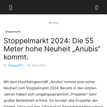
Werbung
Stoppelmarkt
Stoppelmarkt 2024: Die 55
Meter hohe Neuheit „Anubis“
kommt.
By
StoppelTV
-
24. April 2024
Mit dem Hochfahrgeschäft „Anubis“ kommt eine echte
Neuheit zum Stoppelmarkt 2024. Bereits in den letzten
Jahren haben sich umgangssprachlich „Propeller“ sehr
großer Beliebtheit erfreut. So wurden alle Propeller der
letzten Jahre von den zahlreichen Stoppelmarktbesuchern