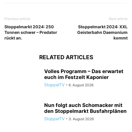
Previous article
Next article
Stoppelmarkt 2024: 250
Stoppelmarkt 2024: XXL
Tonnen schwer – Predator
Geisterbahn Daemonium
rückt an.
kommt
RELATED ARTICLES
Volles Programm – Das erwartet
euch im Festzelt Kaponier
StoppelTV
-
6. August 2026
Nun folgt auch Schomacker mit
den Stoppelmarkt Busfahrplänen
StoppelTV
-
3. August 2026