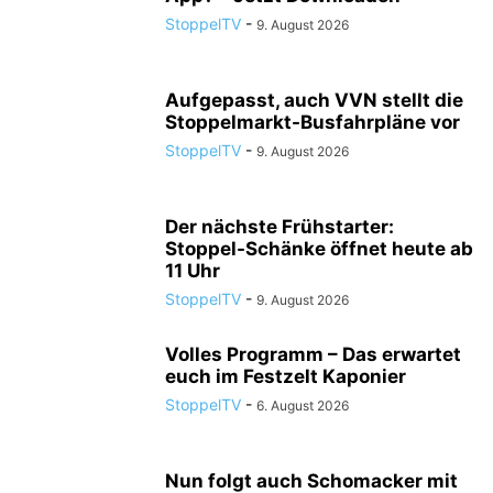
StoppelTV
-
9. August 2026
Aufgepasst, auch VVN stellt die
Stoppelmarkt-Busfahrpläne vor
StoppelTV
-
9. August 2026
Der nächste Frühstarter:
Stoppel-Schänke öffnet heute ab
11 Uhr
StoppelTV
-
9. August 2026
Volles Programm – Das erwartet
euch im Festzelt Kaponier
StoppelTV
-
6. August 2026
Nun folgt auch Schomacker mit