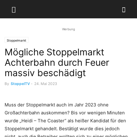
Werbung
Stoppelmarkt
Mögliche Stoppelmarkt
Achterbahn durch Feuer
massiv beschädigt
By
StoppelTV
-
24. Mai 2023
Muss der Stoppelmarkt auch im Jahr 2023 ohne
Großachterbahn auskommen? Bis vor wenigen Minuten
wurde „Heidi – The Coaster“ als heißer Kandidat für den
Stoppelmarkt gehandelt. Bestätigt wurde dies jedoch
nicht, auch die Betreiber wollten sich zu einer möglichen