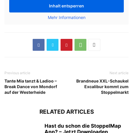
Inhalt entsperren
Mehr Informationen
Previous article
Next article
Tante Mia tanzt & Ladioo –
Brandneue XXL-Schaukel
Break Dance von Mondorf
Excalibur kommt zum
auf der Westerheide
Stoppelmarkt
RELATED ARTICLES
Hast du schon die StoppelMap
App? – Jetzt Downloaden