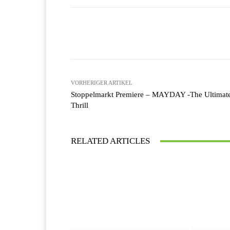
Facebook
X
Teilen
VORHERIGER ARTIKEL
Stoppelmarkt Premiere – MAYDAY -The Ultimat
Thrill
RELATED ARTICLES