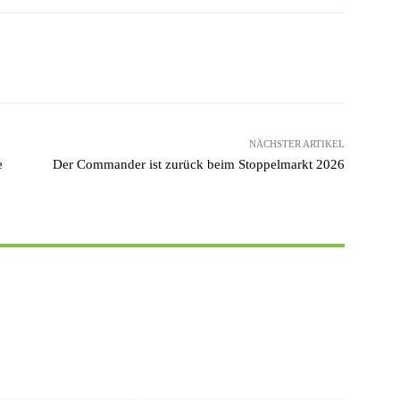
Pinterest
WhatsApp
NÄCHSTER ARTIKEL
e
Der Commander ist zurück beim Stoppelmarkt 2026