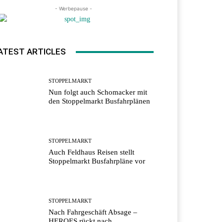
- Werbepause -
ATEST ARTICLES
STOPPELMARKT
Nun folgt auch Schomacker mit
den Stoppelmarkt Busfahrplänen
STOPPELMARKT
Auch Feldhaus Reisen stellt
Stoppelmarkt Busfahrpläne vor
STOPPELMARKT
Nach Fahrgeschäft Absage –
HEROES rückt nach