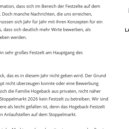
ormation, dass sich im Bereich der Festzelte auf dem
. Doch manche Nachrichten, die uns erreichen,
ssen sich Jahr für Jahr mit ihren Konzepten für ein
, dass sich deutlich mehr Wirte bewerben, als
L
eben werden.
 ein sehr großes Festzelt am Hauptgang des
ck, das es in diesem Jahr nicht geben wird. Der Grund
nzept nicht überzeugen konnte oder eine Bewerbung
sich die Familie Hogeback aus privaten, nicht näher
toppelmarkt 2026 kein Festzelt zu betreiben. Wir sind
ere als leicht gefallen ist, denn das Hogeback-Festzelt
en Anlaufstellen auf dem Stoppelmarkt.