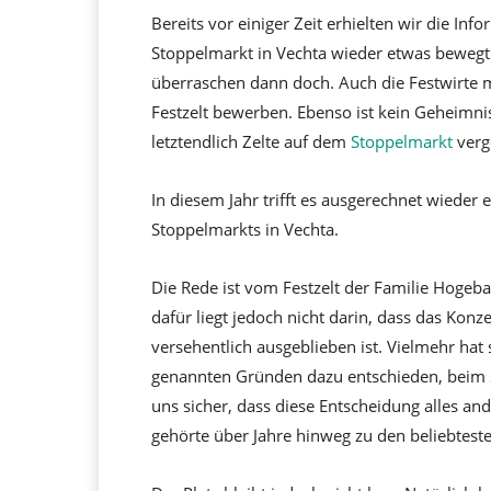
Bereits vor einiger Zeit erhielten wir die Inf
Stoppelmarkt in Vechta wieder etwas bewegt
überraschen dann doch. Auch die Festwirte mü
Festzelt bewerben. Ebenso ist kein Geheimnis
letztendlich Zelte auf dem
Stoppelmarkt
verg
In diesem Jahr trifft es ausgerechnet wieder
Stoppelmarkts in Vechta.
Die Rede ist vom Festzelt der Familie Hogeba
dafür liegt jedoch nicht darin, dass das Ko
versehentlich ausgeblieben ist. Vielmehr hat 
genannten Gründen dazu entschieden, beim S
uns sicher, dass diese Entscheidung alles and
gehörte über Jahre hinweg zu den beliebtest