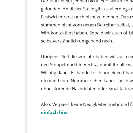
Der Platz bleibt jedoch nicht leer: Natürlich
gefunden. An dieser Stelle gibt es allerding
Festwirt vorerst noch nicht zu nennen. Dazu 
stammen nicht vom neuen Betreiber selbst,
Wirt kontaktiert haben. Sobald wir euch offiz
selbstverständlich umgehend nach.
Übrigens: Seit diesem Jahr haben wir auch e
den Stoppelmarkt in Vechta, damit ihr alle 
Wichtig dabei: Es handelt sich um einen Cha
niemand eure Nummer sehen kann – auch wir n
ohne störende Nachrichten oder Smalltalk v
Also: Verpasst keine Neuigkeiten mehr und f
einfach hier.