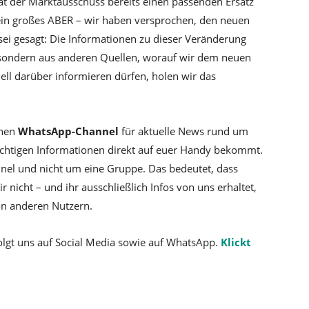
 hat der Marktausschuss bereits einen passenden Ersatz
s ein großes ABER – wir haben versprochen, den neuen
sei gesagt: Die Informationen zu dieser Veränderung
 sondern aus anderen Quellen, worauf wir dem neuen
iell darüber informieren dürfen, holen wir das
inen
WhatsApp-Channel
für aktuelle News rund um
wichtigen Informationen direkt auf euer Handy bekommt.
nnel und nicht um eine Gruppe. Das bedeutet, dass
icht – und ihr ausschließlich Infos von uns erhaltet,
on anderen Nutzern.
olgt uns auf Social Media sowie auf WhatsApp.
Klickt