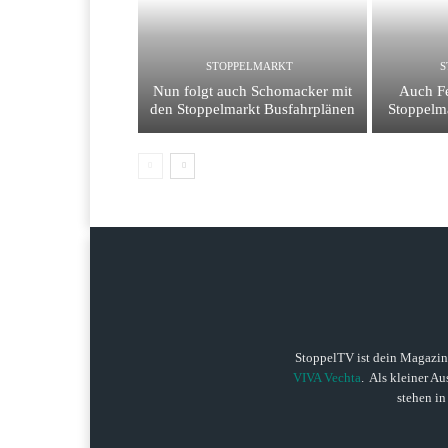
STOPPELMARKT
S
Nun folgt auch Schomacker mit
Auch Fe
den Stoppelmarkt Busfahrplänen
Stoppelm
StoppelTV ist dein Magazi
VIVA Vechta
. Als kleiner Au
stehen in