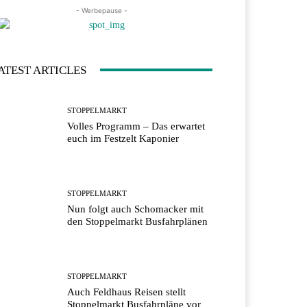
- Werbepause -
ATEST ARTICLES
STOPPELMARKT
Volles Programm – Das erwartet
euch im Festzelt Kaponier
STOPPELMARKT
Nun folgt auch Schomacker mit
den Stoppelmarkt Busfahrplänen
STOPPELMARKT
Auch Feldhaus Reisen stellt
Stoppelmarkt Busfahrpläne vor