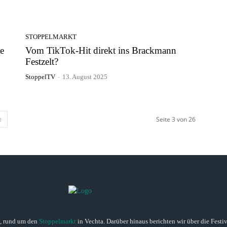
STOPPELMARKT
e
Vom TikTok-Hit direkt ins Brackmann
Festzelt?
StoppelTV
-
13. August 2025
Seite 3 von 26
n, rund um den
Stoppelmarkt
in Vechta. Darüber hinaus berichten wir über die Festi