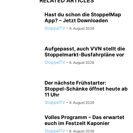
RELATED ARTICLES
Hast du schon die StoppelMap
App? – Jetzt Downloaden
StoppelTV
-
9. August 2026
Aufgepasst, auch VVN stellt die
Stoppelmarkt-Busfahrpläne vor
StoppelTV
-
9. August 2026
Der nächste Frühstarter:
Stoppel-Schänke öffnet heute ab
11 Uhr
StoppelTV
-
9. August 2026
Volles Programm – Das erwartet
euch im Festzelt Kaponier
StoppelTV
-
6. August 2026