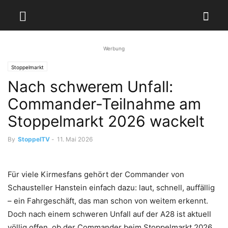
Werbung
Stoppelmarkt
Nach schwerem Unfall:
Commander-Teilnahme am
Stoppelmarkt 2026 wackelt
By
StoppelTV
-
11. Mai 2026
Für viele Kirmesfans gehört der Commander von
Schausteller Hanstein einfach dazu: laut, schnell, auffällig
– ein Fahrgeschäft, das man schon von weitem erkennt.
Doch nach einem schweren Unfall auf der A28 ist aktuell
völlig offen, ob der Commander beim Stoppelmarkt 2026