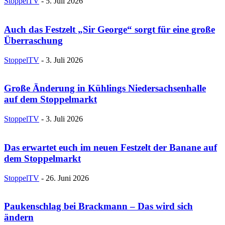
StoppelTV
-
5. Juli 2026
Auch das Festzelt „Sir George“ sorgt für eine große
Überraschung
StoppelTV
-
3. Juli 2026
Große Änderung in Kühlings Niedersachsenhalle
auf dem Stoppelmarkt
StoppelTV
-
3. Juli 2026
Das erwartet euch im neuen Festzelt der Banane auf
dem Stoppelmarkt
StoppelTV
-
26. Juni 2026
Paukenschlag bei Brackmann – Das wird sich
ändern