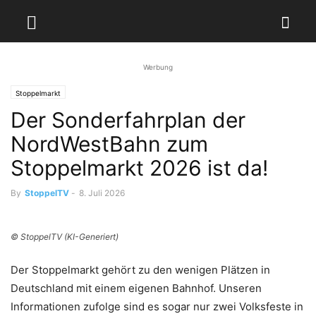
Werbung
Stoppelmarkt
Der Sonderfahrplan der
NordWestBahn zum
Stoppelmarkt 2026 ist da!
By
StoppelTV
-
8. Juli 2026
© StoppelTV (KI-Generiert)
Der Stoppelmarkt gehört zu den wenigen Plätzen in
Deutschland mit einem eigenen Bahnhof. Unseren
Informationen zufolge sind es sogar nur zwei Volksfeste in