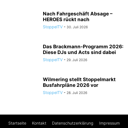
Nach Fahrgeschäft Absage –
HEROES rückt nach
StoppelTV
-
30. Juli 2026
Das Brackmann-Programm 2026:
Diese DJs und Acts sind dabei
StoppelTV
-
29. Juli 2026
Wilmering stellt Stoppelmarkt
Busfahrpläne 2026 vor
StoppelTV
-
28. Juli 2026
Startseite
Kontakt
Datenschutzerklärung
Impressum