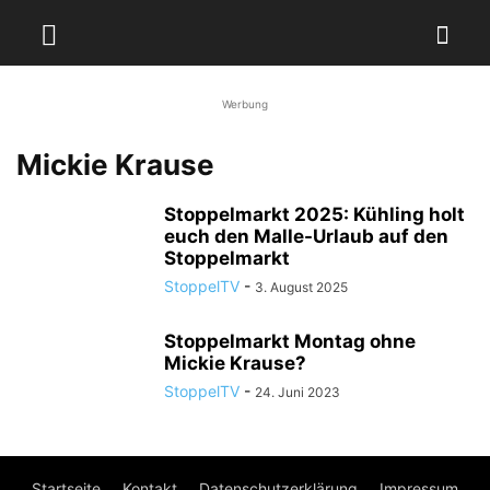
Werbung
Mickie Krause
Stoppelmarkt 2025: Kühling holt
euch den Malle-Urlaub auf den
Stoppelmarkt
StoppelTV
-
3. August 2025
Stoppelmarkt Montag ohne
Mickie Krause?
StoppelTV
-
24. Juni 2023
Startseite
Kontakt
Datenschutzerklärung
Impressum