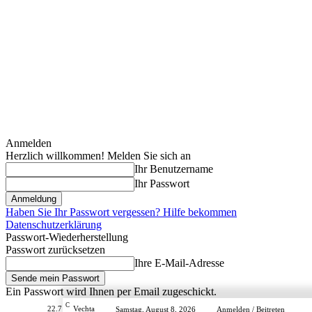
Anmelden
Herzlich willkommen! Melden Sie sich an
Ihr Benutzername
Ihr Passwort
Haben Sie Ihr Passwort vergessen? Hilfe bekommen
Datenschutzerklärung
Passwort-Wiederherstellung
Passwort zurücksetzen
Ihre E-Mail-Adresse
Ein Passwort wird Ihnen per Email zugeschickt.
C
22.7
Vechta
Samstag, August 8, 2026
Anmelden / Beitreten