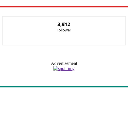
3,912
Follower
- Advertisement -