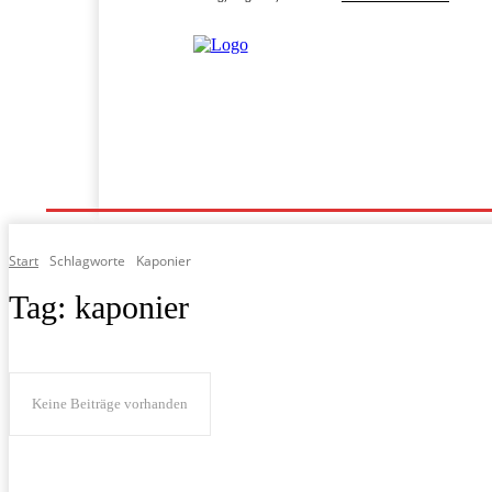
Home
Programm
Fahrgeschäfte
Fahrpläne
Start
Schlagworte
Kaponier
Tag:
kaponier
Keine Beiträge vorhanden