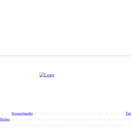
 um den
Stoppelmarkt
in Vechta. Darüber hinaus berichten wir über die Festivals
Tan
dfieber
Festival nicht fehlen, welches als einziges nicht auf der Westerheide stattfi
mit der Stadt Vechta und sind keine Veranstalter der genannten Festivals.