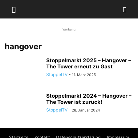
Werbung
hangover
Stoppelmarkt 2025 – Hangover –
The Tower erneut zu Gast
StoppelTV
-
11. März 2025
Stoppelmarkt 2024 – Hangover –
The Tower ist zurück!
StoppelTV
-
28. Januar 2024
Startseite
Kontakt
Datenschutzerklärung
Impressum