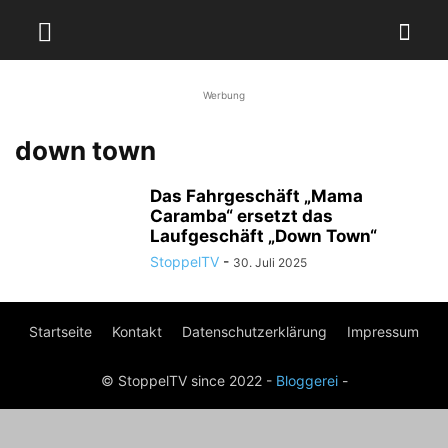
Werbung
down town
Das Fahrgeschäft „Mama
Caramba“ ersetzt das
Laufgeschäft „Down Town“
StoppelTV
-
30. Juli 2025
Startseite
Kontakt
Datenschutzerklärung
Impressum
© StoppelTV since 2022 -
Bloggerei
-