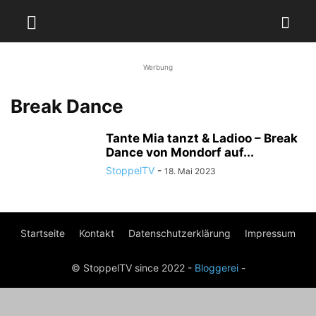
Werbung
Break Dance
Tante Mia tanzt & Ladioo – Break
Dance von Mondorf auf...
StoppelTV
-
18. Mai 2023
Startseite
Kontakt
Datenschutzerklärung
Impressum
© StoppelTV since 2022 -
Bloggerei
-