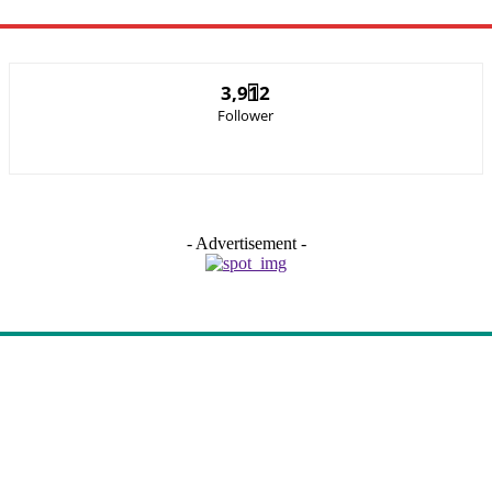
3,912
Follower
- Advertisement -