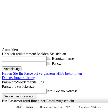
Anmelden
Herzlich willkommen! Melden Sie sich an
Ihr Benutzername
Ihr Passwort
Haben Sie Ihr Passwort vergessen? Hilfe bekommen
Datenschutzerklärung
Passwort-Wiederherstellung
Passwort zurücksetzen
Ihre E-Mail-Adresse
Ein Passwort wird Ihnen per Email zugeschickt.
C
21.6
Vechta
Donnerstag, August 6, 2026
Anmelden / Beitreten