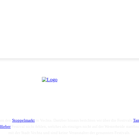
 um den
Stoppelmarkt
in Vechta. Darüber hinaus berichten wir über die Festivals
Tan
dfieber
Festival nicht fehlen, welches als einziges nicht auf der Westerheide stattfi
mit der Stadt Vechta und sind keine Veranstalter der genannten Festivals.