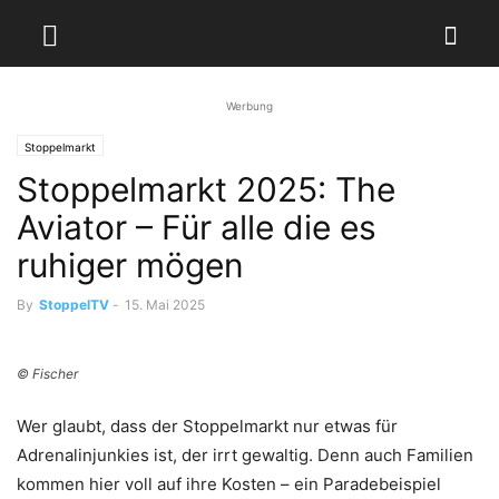
Werbung
Stoppelmarkt
Stoppelmarkt 2025: The
Aviator – Für alle die es
ruhiger mögen
By
StoppelTV
-
15. Mai 2025
© Fischer
Wer glaubt, dass der Stoppelmarkt nur etwas für
Adrenalinjunkies ist, der irrt gewaltig. Denn auch Familien
kommen hier voll auf ihre Kosten – ein Paradebeispiel