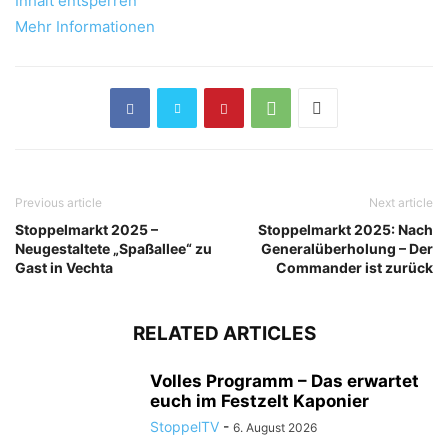
Inhalt entsperren
Mehr Informationen
Previous article
Next article
Stoppelmarkt 2025 –
Stoppelmarkt 2025: Nach
Neugestaltete „Spaßallee“ zu
Generalüberholung – Der
Gast in Vechta
Commander ist zurück
RELATED ARTICLES
Volles Programm – Das erwartet
euch im Festzelt Kaponier
StoppelTV
-
6. August 2026