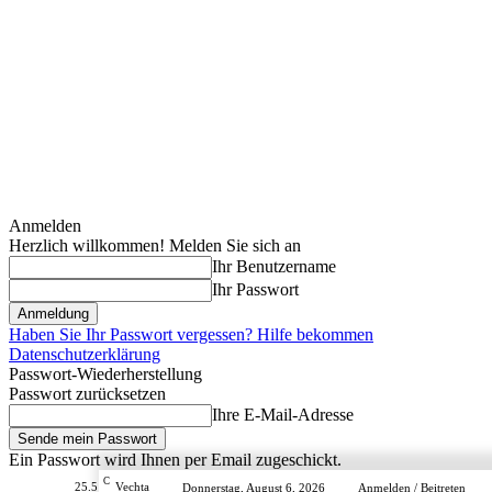
Anmelden
Herzlich willkommen! Melden Sie sich an
Ihr Benutzername
Ihr Passwort
Haben Sie Ihr Passwort vergessen? Hilfe bekommen
Datenschutzerklärung
Passwort-Wiederherstellung
Passwort zurücksetzen
Ihre E-Mail-Adresse
Ein Passwort wird Ihnen per Email zugeschickt.
C
25.5
Vechta
Donnerstag, August 6, 2026
Anmelden / Beitreten