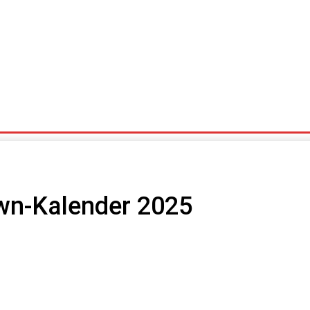
Stoppelmarkt Rabatte
Impressionen
wn-Kalender 2025