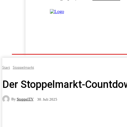
Home
Programm
Fahrgeschäfte
Fahrpläne
Start
Stoppelmarkt
Der Stoppelmarkt-Countdo
By
StoppelTV
30. Juli 2025