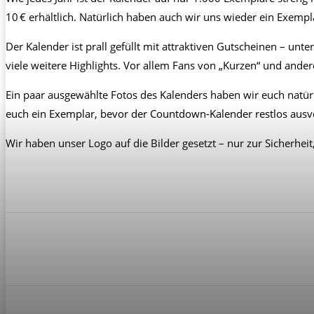
10 € erhältlich. Natürlich haben auch wir uns wieder ein Exemp
Der Kalender ist prall gefüllt mit attraktiven Gutscheinen – unt
viele weitere Highlights. Vor allem Fans von „Kurzen“ und ande
Ein paar ausgewählte Fotos des Kalenders haben wir euch natürlic
euch ein Exemplar, bevor der Countdown-Kalender restlos ausve
Wir haben unser Logo auf die Bilder gesetzt – nur zur Sicher
Teilen
Facebook
X
Pinterest