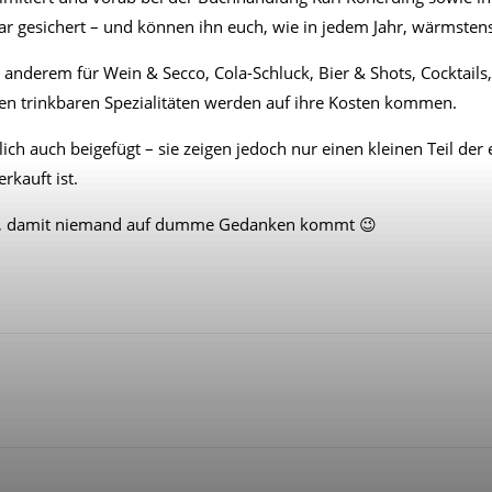
lar gesichert – und können ihn euch, wie in jedem Jahr, wärmste
er anderem für Wein & Secco, Cola-Schluck, Bier & Shots, Cocktails
ren trinkbaren Spezialitäten werden auf ihre Kosten kommen.
h auch beigefügt – sie zeigen jedoch nur einen kleinen Teil der e
rkauft ist.
heit, damit niemand auf dumme Gedanken kommt 😉
WhatsApp