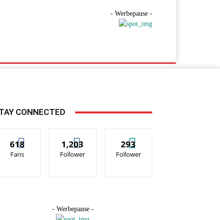
- Werbepause -
TAY CONNECTED
618
1,203
293
Fans
Follower
Follower
- Werbepause -