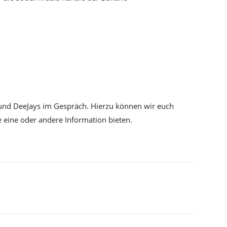
 und DeeJays im Gespräch. Hierzu können wir euch
e eine oder andere Information bieten.
Pinterest
WhatsApp