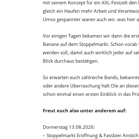
mit seinem Konzept für ein XXL-Festzelt den
gleich ein Haufen mehr Arbeit und Verantwor
Umso gespannter waren auch wir, was hier al
Vor einigen Tagen bekamen wir dann die ers
Banane auf dem Stoppelmarkt. Schon vorab ve
werden soll, damit auch wirklich jeder auf 
Blick durchaus bestätigen.
So erwarten euch zahlreiche Bands, bekannte
oder andere Überraschung hält Ole an diese
schon einmal einen ersten Einblick in das P
Freut euch also unter anderem auf:
Donnerstag 13.08.2026:
– Stoppelmarkt Eröffnung & Fassbier Anstich