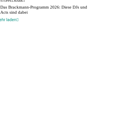
STOPPELMARKT
Das Brackmann-Programm 2026: Diese DJs und
Acts sind dabei
ehr laden