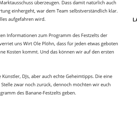
 Marktausschuss überzeugen. Dass damit natürlich auch
tung einhergeht, war dem Team selbstverständlich klar.
les aufgefahren wird.
L
ten Informationen zum Programm des Festzelts der
rriet uns Wirt Ole Plöhn, dass für jeden etwas geboten
seine Kosten kommt. Und das können wir auf den ersten
 Künstler, DJs, aber auch echte Geheimtipps. Die eine
r Stelle zwar noch zurück, dennoch möchten wir euch
rogramm des Banane-Festzelts geben.