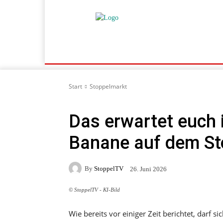
Home
Programm
Fahrgeschäfte
Fahrpl
Start
Stoppelmarkt
Das erwartet euch 
Banane auf dem St
By
StoppelTV
26. Juni 2026
© StoppelTV - KI-Bild
Wie bereits vor einiger Zeit berichtet, darf