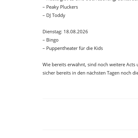
– Peaky Pluckers
– DJ Toddy
Dienstag: 18.08.2026
– Bingo
– Puppentheater für die Kids
Wie bereits erwähnt, sind noch weitere Acts
sicher bereits in den nächsten Tagen noch di
Facebook
X
Teilen