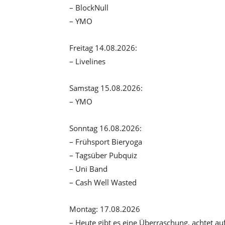
– BlockNull
– YMO
Freitag 14.08.2026:
– Livelines
Samstag 15.08.2026:
– YMO
Sonntag 16.08.2026:
– Frühsport Bieryoga
– Tagsüber Pubquiz
– Uni Band
– Cash Well Wasted
Montag: 17.08.2026
– Heute gibt es eine Überraschung, achtet au